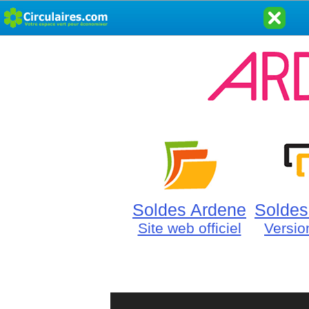
Soldes Ardene
Soldes
Site web officiel
Versio