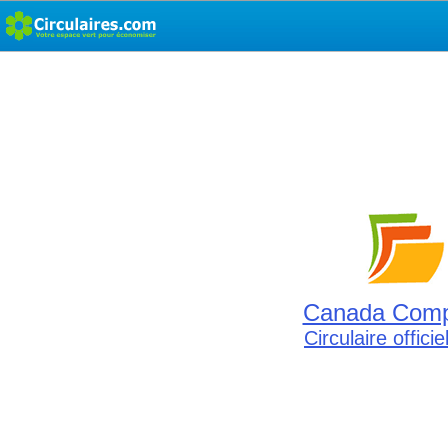
Canada Comp
Circulaire offici