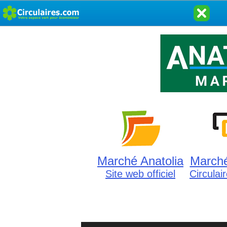
Marché Anatolia
Marché
Site web officiel
Circulai