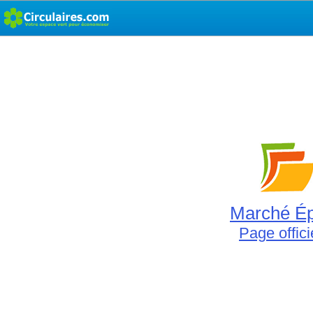
Marché Ép
Page offici