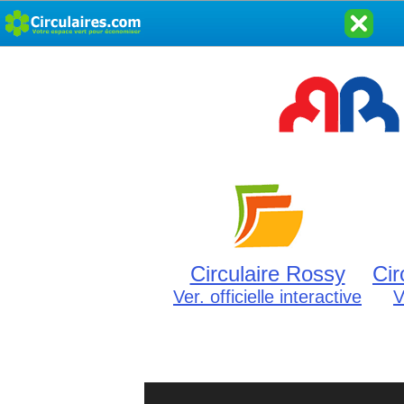
Circulaire Rossy
Cir
Ver. officielle interactive
V