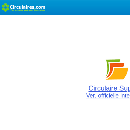
Circulaire Su
Ver. officielle int