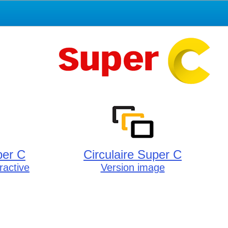
per C
Circulaire Super C
eractive
Version image