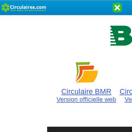
Circulaire BMR
Cir
Version officielle web
Ve