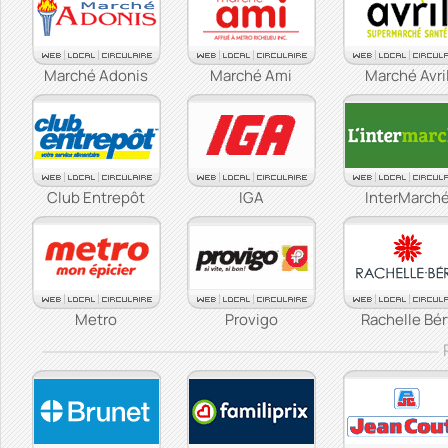
Marché Adonis
Marché Ami
Marché Avri
Club Entrepôt
IGA
InterMarch
Metro
Provigo
Rachelle Bér