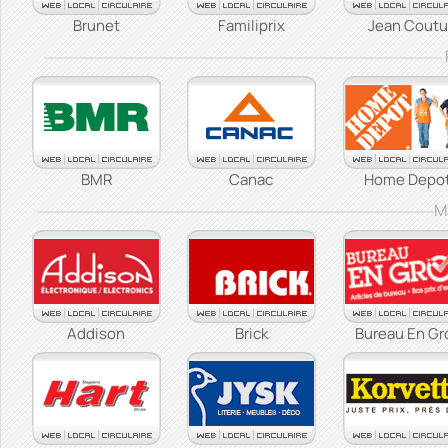
Brunet
Familiprix
Jean Coutu
BMR
Canac
Home Depo
M
Addison
Brick
Bureau En Gr