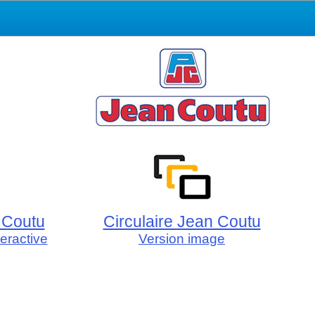
 Coutu
Circulaire Jean Coutu
teractive
Version image