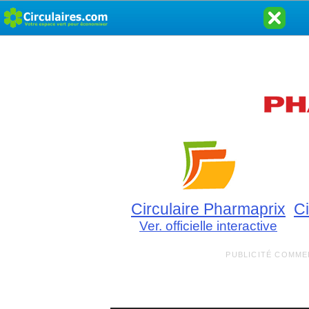
Circulaire Pharmaprix
Ci
Ver. officielle interactive
PUBLICITÉ COMMER