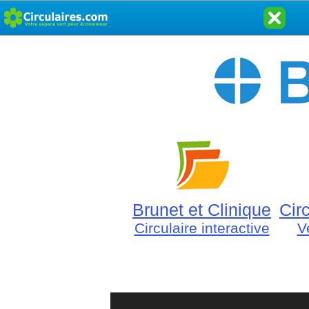
Brunet et Clinique
Cir
Circulaire interactive
V