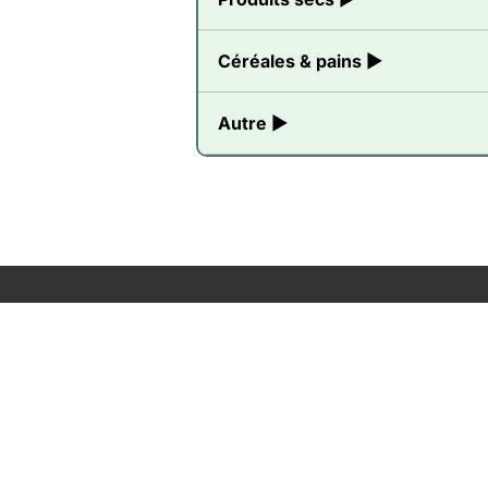
Céréales & pains ▶
Autre ▶