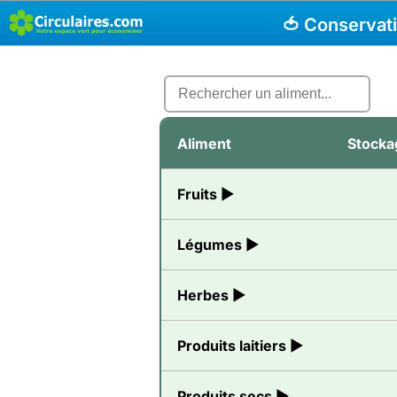
🍅 Conservat
Aliment
Stocka
Fruits ▶
Légumes ▶
Herbes ▶
Produits laitiers ▶
Produits secs ▶