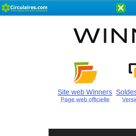
Site web Winners
Solde
Page web officielle
Vers