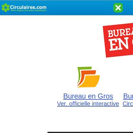
Bureau en Gros
Bu
Ver. officielle interactive
Cir