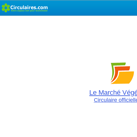
Le Marché Végé
Circulaire officiel