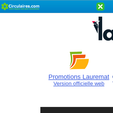
Promotions Lauremat
Version officielle web