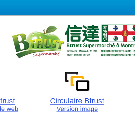
trust
Circulaire Btrust
lle web
Version image