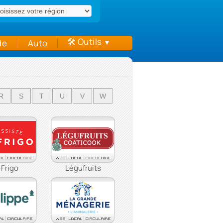
🛠 Outils
de
Auto
▼
R
S
T
U
V
W
 Frigo
Légufruits