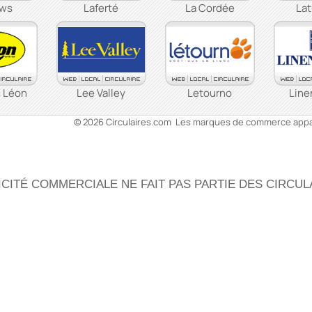
aws
Laferté
La Cordée
Lat
 Léon
Lee Valley
Letourno
Line
© 2026 Circulaires.com Les marques de commerce appar
ICITÉ COMMERCIALE NE FAIT PAS PARTIE DES CIRCUL