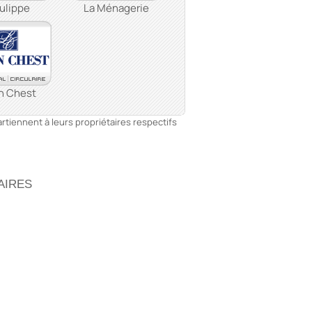
ulippe
La Ménagerie
n Chest
tiennent à leurs propriétaires respectifs
AIRES