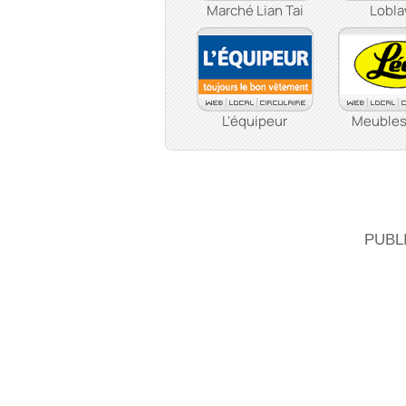
Marché Lian Tai
Lobl
L'équipeur
Meubles
PUBL